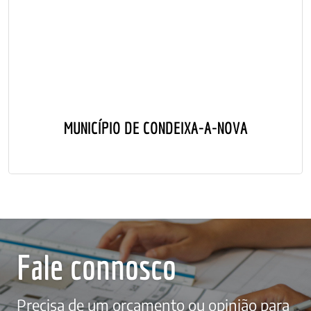
MUNICÍPIO DE CONDEIXA-A-NOVA
Fale connosco
Precisa de um orçamento ou opinião para